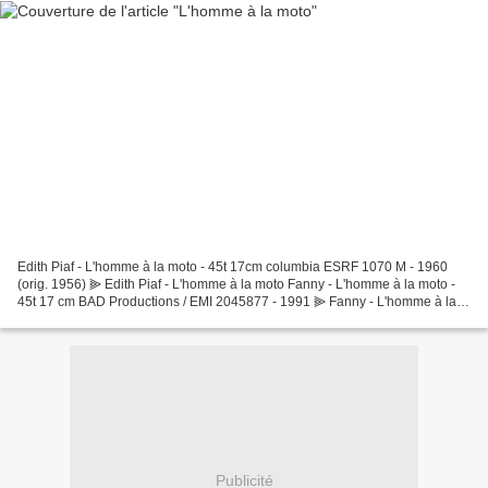
Edith Piaf - L'homme à la moto - 45t 17cm columbia ESRF 1070 M - 1960
(orig. 1956) ⫸ Edith Piaf - L'homme à la moto Fanny - L'homme à la moto -
45t 17 cm BAD Productions / EMI 2045877 - 1991 ⫸ Fanny - L'homme à la
moto L'original: The Cheers - Black Denim...
Publicité