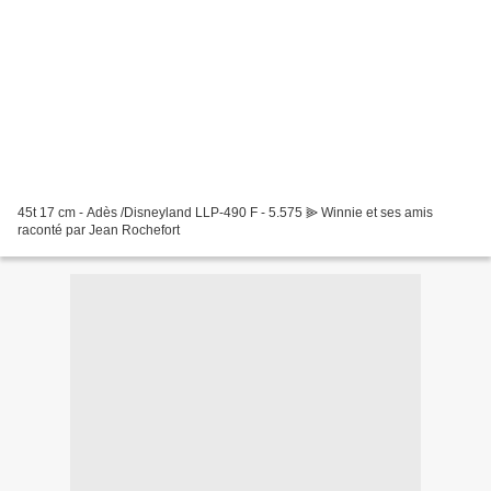
45t 17 cm - Adès /Disneyland LLP-490 F - 5.575 ⫸ Winnie et ses amis
raconté par Jean Rochefort