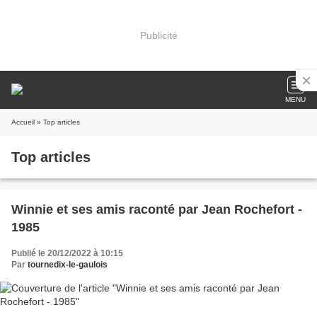
Publicité
MENU
Accueil
» Top articles
Top articles
Winnie et ses amis raconté par Jean Rochefort -
1985
Publié le 20/12/2022 à 10:15
Par
tournedix-le-gaulois