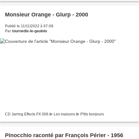
Monsieur Orange - Glurp - 2000
Publié le 11/11/2022 à 07:08
Par
tournedix-le-gaulois
CD Jarring Effects FX 006 ⫸ Les maisons ⫸ P'tits bonjours
Pinocchio raconté par François Périer - 1956