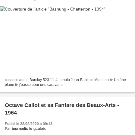
cassette audio Barclay 523 11-4 - photo Jean-Baptiste Mondino ⫸ Un âne
plane ⫸ j'passe pour une caravane
Octave Callot et sa Fanfare des Beaux-Arts -
1964
Publié le 28/08/2020 à 09:13
Par
tournedix-le-gaulois