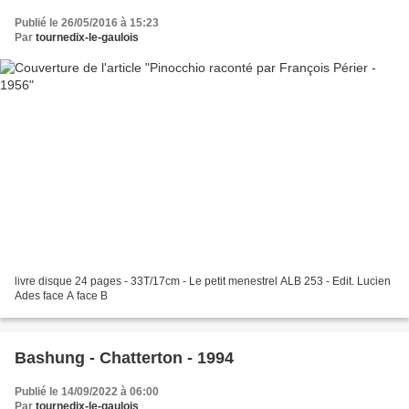
Publié le 26/05/2016 à 15:23
Par
tournedix-le-gaulois
livre disque 24 pages - 33T/17cm - Le petit menestrel ALB 253 - Edit. Lucien
Ades face A face B
Bashung - Chatterton - 1994
Publié le 14/09/2022 à 06:00
Par
tournedix-le-gaulois