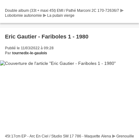
Double album (33t + maxi 45t) EMI / Pathé Marconi 2C 170-72636/7 ⫸
Lobotomie autonomie ⫸ La putain vierge
Eric Gautier - Fariboles 1 - 1980
Publié le 11/03/2022 à 09:28
Par
tournedix-le-gaulois
45t 17cm EP - Arc En Ciel / Studio SM 17 786 - Maquette Alena ⫸ Grenouille