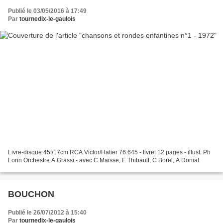
Publié le 03/05/2016 à 17:49
Par
tournedix-le-gaulois
Livre-disque 45t/17cm RCA Victor/Hatier 76.645 - livret 12 pages - illust: Ph
Lorin Orchestre A Grassi - avec C Maisse, E Thibault, C Borel, A Doniat
BOUCHON
Publié le 26/07/2012 à 15:40
Par
tournedix-le-gaulois