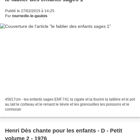
Publié le 27/02/2015 à 14:25
Par
tournedix-le-gaulois
45t/17cm - les enfants sages ENF.741 la cigale et la fourmi la laitière et le pot
au lait le corbeau et le renard le lièvre et les grenouilles les poissons et le
cormoran
Henri Dès chante pour les enfants - D - Petit
volume 2 - 1976