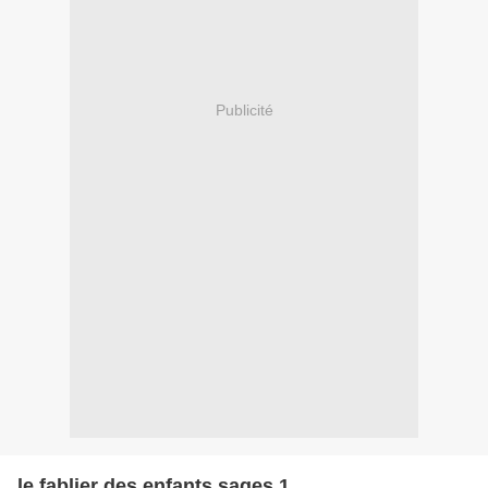
Publicité
le fablier des enfants sages 1