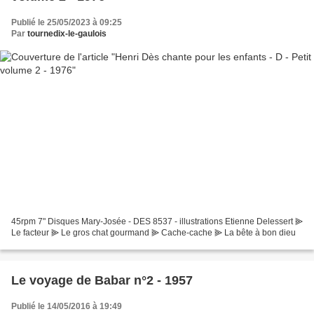
Publié le 25/05/2023 à 09:25
Par
tournedix-le-gaulois
45rpm 7" Disques Mary-Josée - DES 8537 - illustrations Etienne Delessert ⫸
Le facteur ⫸ Le gros chat gourmand ⫸ Cache-cache ⫸ La bête à bon dieu
Le voyage de Babar n°2 - 1957
Publié le 14/05/2016 à 19:49