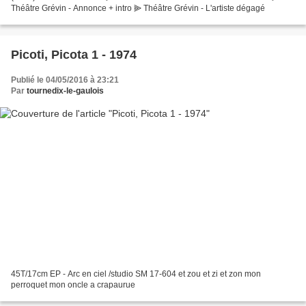
Théâtre Grévin - Annonce + intro ⫸ Théâtre Grévin - L'artiste dégagé
Picoti, Picota 1 - 1974
Publié le 04/05/2016 à 23:21
Par
tournedix-le-gaulois
45T/17cm EP - Arc en ciel /studio SM 17-604 et zou et zi et zon mon
perroquet mon oncle a crapaurue