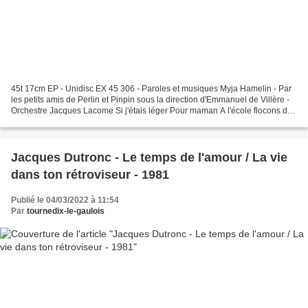
45t 17cm EP - Unidisc EX 45 306 - Paroles et musiques Myja Hamelin - Par
les petits amis de Perlin et Pinpin sous la direction d'Emmanuel de Villère -
Orchestre Jacques Lacome Si j'étais léger Pour maman A l'école flocons de
neige La fête foraine
Jacques Dutronc - Le temps de l'amour / La vie
dans ton rétroviseur - 1981
Publié le 04/03/2022 à 11:54
Par
tournedix-le-gaulois