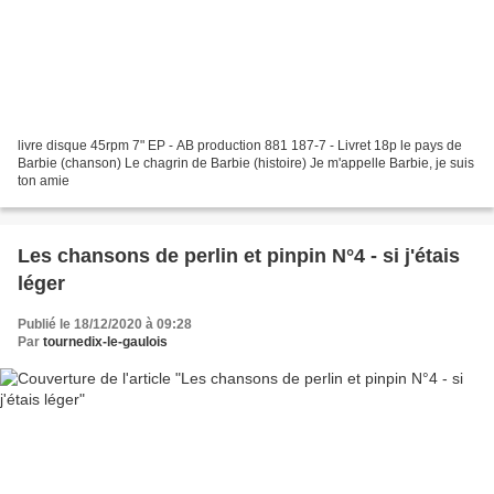
livre disque 45rpm 7" EP - AB production 881 187-7 - Livret 18p le pays de
Barbie (chanson) Le chagrin de Barbie (histoire) Je m'appelle Barbie, je suis
ton amie
Les chansons de perlin et pinpin N°4 - si j'étais
léger
Publié le 18/12/2020 à 09:28
Par
tournedix-le-gaulois