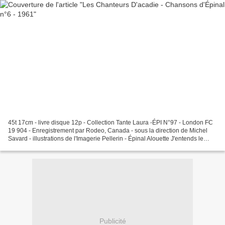
45t 17cm - livre disque 12p - Collection Tante Laura -ÉPI N°97 - London FC
19 904 - Enregistrement par Rodeo, Canada - sous la direction de Michel
Savard - illustrations de l'Imagerie Pellerin - Épinal Alouette J'entends le
moulin Marie Madelon La face...
Publicité