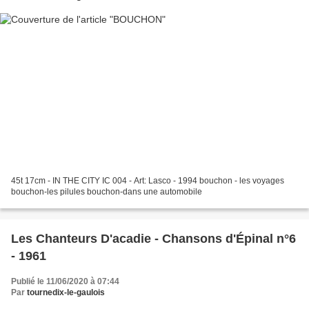
45t 17cm - IN THE CITY IC 004 - Art: Lasco - 1994 bouchon - les voyages
bouchon-les pilules bouchon-dans une automobile
Les Chanteurs D'acadie - Chansons d'Épinal n°6
- 1961
Publié le 11/06/2020 à 07:44
Par
tournedix-le-gaulois