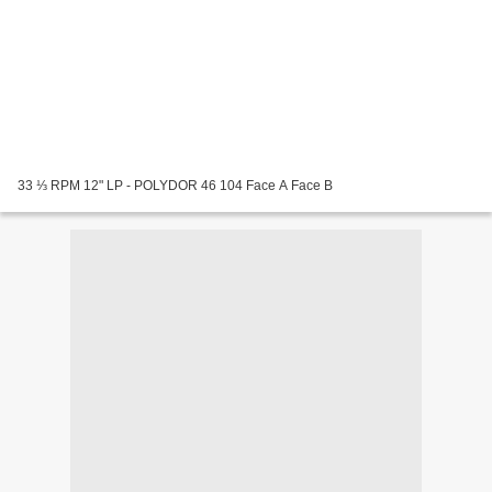
33 ⅓ RPM 12" LP - POLYDOR 46 104 Face A Face B