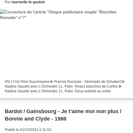
Par
tournedix-le-gaulois
45t 17cm Flexi Succèsrama ⫸ Francis Ducasse - Sérénade de Schubert ⫸
Nadine Gaudel avec L'Orchestre J.L. Palix- Roses blanches de Corfou ⫸
Nadine Gaudel avec L'Orchestre J.L. Palix- Deux enfants au soleil
Bardot / Gainsbourg - Je t'aime moi non plus /
Bonnie and Clyde - 1986
Publié le 01/12/2023 à 11:53