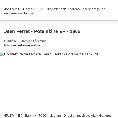
45t 17cm EP Decca 27.020 - illustrations de Andréas Rosenberg ⫸ les
malheurs de Sophie
Jean Ferrat - Potemkine EP - 1965
Publié le 03/07/2023 à 07:02
Par
tournedix-le-gaulois
45t 17cm EP - Barclay - 70 904 Medium - Direction musicale Alain Goraguer