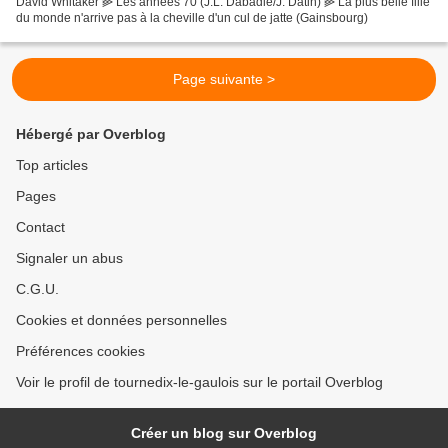
David Whitaker ⫸ Les années 70 (J.L. Dabadie/J. Datin) ⫸ La plus belle fille
du monde n'arrive pas à la cheville d'un cul de jatte (Gainsbourg)
Page suivante >
Hébergé par Overblog
Top articles
Pages
Contact
Signaler un abus
C.G.U.
Cookies et données personnelles
Préférences cookies
Voir le profil de tournedix-le-gaulois sur le portail Overblog
Créer un blog sur Overblog