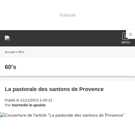
Publicité
MENU
Accueil
» 60's
60's
La pastorale des santons de Provence
Publié le 21/12/2023 à 09:22
Par
tournedix-le-gaulois