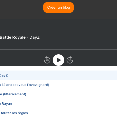
Créer un blog
 Battle Royale - DayZ
 DayZ
 a 13 ans (et vous l'avez ignoré)
e (littéralement)
im Rayan
 toutes les règles