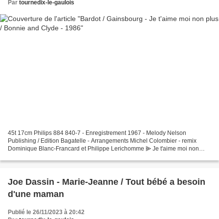
Par
tournedix-le-gaulois
45t 17cm Philips 884 840-7 - Enregistrement 1967 - Melody Nelson
Publishing / Edition Bagatelle - Arrangements Michel Colombier - remix
Dominique Blanc-Francard et Philippe Lerichomme ⫸ Je t'aime moi non
plus ⫸ Bonnie and Clyde
Joe Dassin - Marie-Jeanne / Tout bébé a besoin
d'une maman
Publié le 26/11/2023 à 20:42