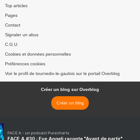
Top articles
Pages
Contact
Signaler un abus
C.G.U.
Cookies et données personnelles
Préférences cookies
Voir le profil de tournedix-le-gaulois sur le portail Overblog
Créer un blog sur Overblog
Créer un blog
FACE A - un podcast Purecharts
FACE A #30 : Eve Angeli raconte "Avant de partir"