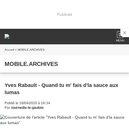
Publicité
MENU
Accueil
» MOBILE.ARCHIVES
MOBILE.ARCHIVES
Yves Rabault - Quand tu m' fais d'la sauce aux
lumas
Publié le 18/04/2020 à 16:34
Par
tournedix-le-gaulois