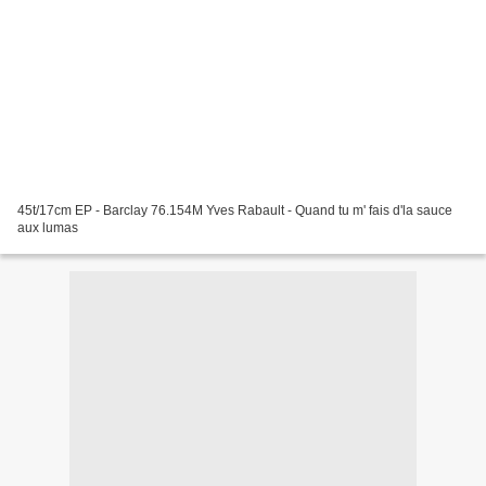
45t/17cm EP - Barclay 76.154M Yves Rabault - Quand tu m' fais d'la sauce
aux lumas