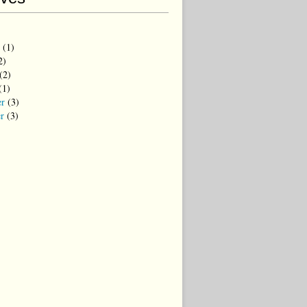
(1)
2)
(2)
(1)
er
(3)
er
(3)