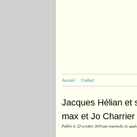
Accueil
Contact
Jacques Hélian et
max et Jo Charrier 
Publié le
22 octobre 2019
par tournedix-le-gaul