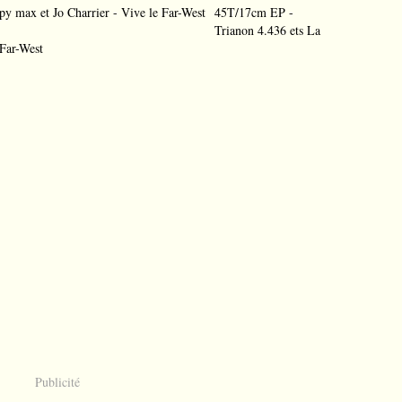
45T/17cm EP -
Trianon 4.436 ets La
 Far-West
Publicité