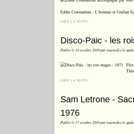
Eddie Constantine - L'homme et l'enfant E
LIRE LA SUITE
Disco-Paic - les r
Publié le
18 octobre 2019
par tournedix-le-gaul
Flex
Théo
LIRE LA SUITE
Sam Letrone - Sacré
1976
Publié le
17 octobre 2019
par tournedix-le-gaul