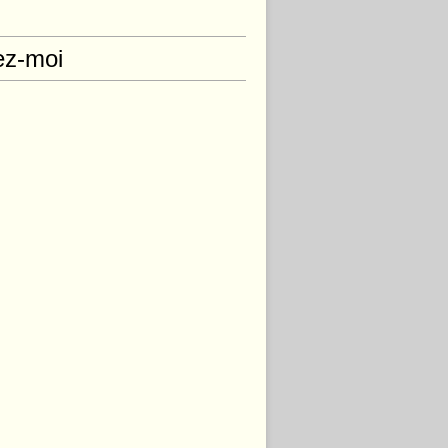
ez-moi