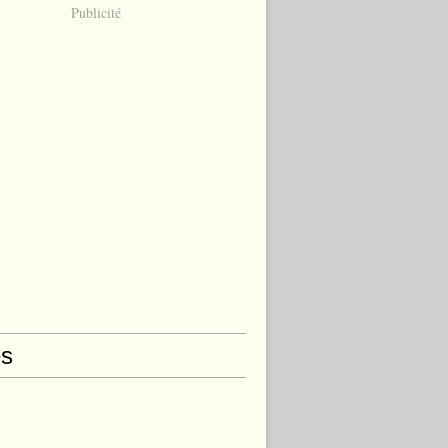
Publicité
s