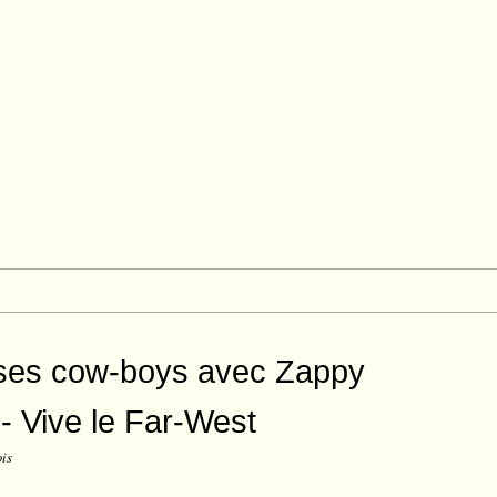
 ses cow-boys avec Zappy
- Vive le Far-West
ois