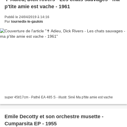
p'tite amie est vache - 1961
Publié le 24/04/2019 à 14:16
Par
tournedix-le-gaulois
super 45t/17cm - Pathé EA 485 S - illustr. Siné Ma p'tite amie est vache
Emile Decotty et son orchestre musette -
Cumparsita EP - 1955