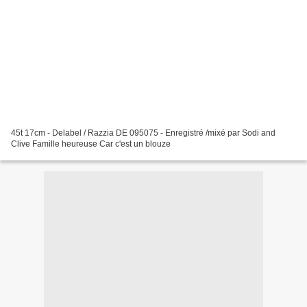
45t 17cm - Delabel / Razzia DE 095075 - Enregistré /mixé par Sodi and
Clive Famille heureuse Car c'est un blouze