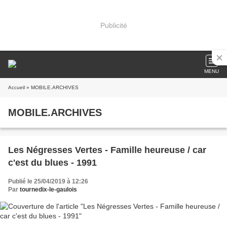
Publicité
MENU
Accueil
» MOBILE.ARCHIVES
MOBILE.ARCHIVES
Les Négresses Vertes - Famille heureuse / car
c'est du blues - 1991
Publié le 25/04/2019 à 12:26
Par
tournedix-le-gaulois