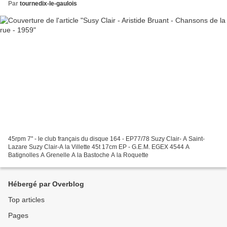
Par
tournedix-le-gaulois
45rpm 7" - le club français du disque 164 - EP77/78 Suzy Clair- A Saint-
Lazare Suzy Clair-A la Villette 45t 17cm EP - G.E.M. EGEX 4544 A
Batignolles A Grenelle A la Bastoche A la Roquette
Hébergé par Overblog
Top articles
Pages