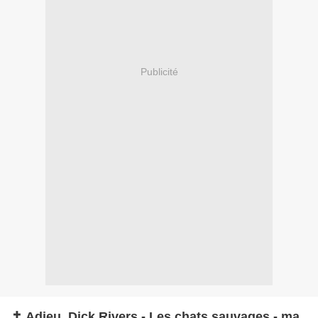
Publicité
✝ Adieu, Dick Rivers - Les chats sauvages - ma