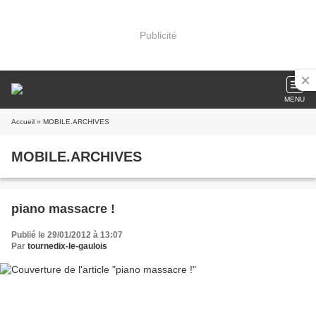
Publicité
MENU
Accueil
» MOBILE.ARCHIVES
MOBILE.ARCHIVES
piano massacre !
Publié le 29/01/2012 à 13:07
Par
tournedix-le-gaulois