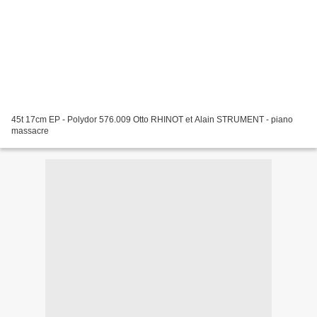
45t 17cm EP - Polydor 576.009 Otto RHINOT et Alain STRUMENT - piano
massacre